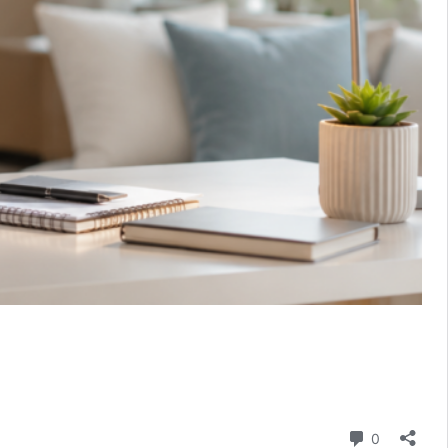
Comentári
0