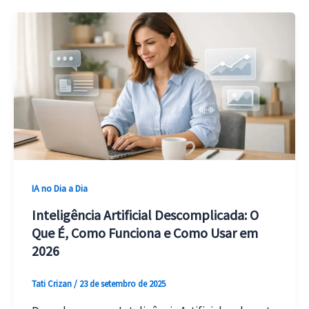
IA
Tradicional:
Diferença
Real
e
Como
Escolher
Certo
IA no Dia a Dia
Inteligência Artificial Descomplicada: O
Que É, Como Funciona e Como Usar em
2026
Tati Crizan
/
23 de setembro de 2025