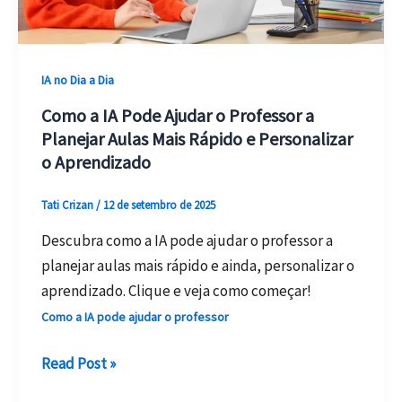
Usar
em
2026
IA no Dia a Dia
Como a IA Pode Ajudar o Professor a
Planejar Aulas Mais Rápido e Personalizar
o Aprendizado
Tati Crizan
/
12 de setembro de 2025
Descubra como a IA pode ajudar o professor a
planejar aulas mais rápido e ainda, personalizar o
aprendizado. Clique e veja como começar!
Como a IA pode ajudar o professor
Como
Read Post »
a