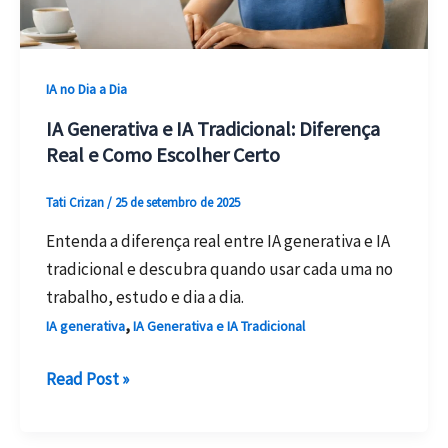
Simples
IA no Dia a Dia
IA Generativa e IA Tradicional: Diferença
Real e Como Escolher Certo
Tati Crizan
/
25 de setembro de 2025
Entenda a diferença real entre IA generativa e IA
tradicional e descubra quando usar cada uma no
trabalho, estudo e dia a dia.
,
IA generativa
IA Generativa e IA Tradicional
IA
Read Post »
Generativa
e