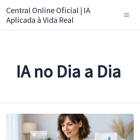
Ir
Central Online Oficial | IA
para
Aplicada à Vida Real
o
conteúdo
IA no Dia a Dia