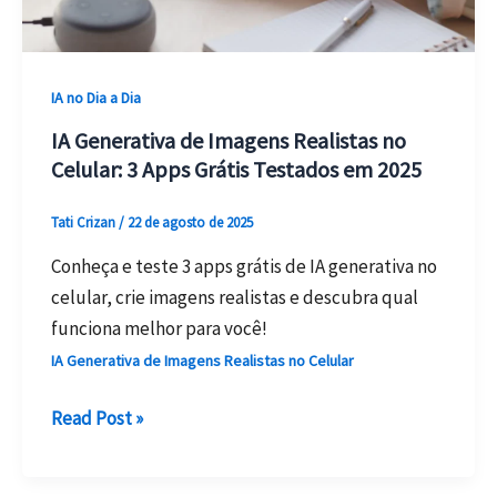
Minutos
IA no Dia a Dia
IA Generativa de Imagens Realistas no
Celular: 3 Apps Grátis Testados em 2025
Tati Crizan
/
22 de agosto de 2025
Conheça e teste 3 apps grátis de IA generativa no
celular, crie imagens realistas e descubra qual
funciona melhor para você!
IA Generativa de Imagens Realistas no Celular
IA
Read Post »
Generativa
de