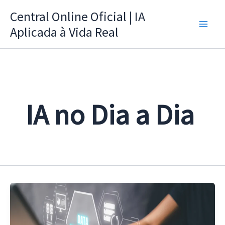
Ir
Central Online Oficial | IA
para
Aplicada à Vida Real
o
conteúdo
IA no Dia a Dia