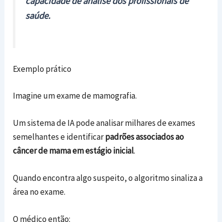
capacidade de análise dos profissionais de
saúde.
Exemplo prático
Imagine um exame de mamografia.
Um sistema de IA pode analisar milhares de exames
semelhantes e identificar
padrões associados ao
câncer de mama em estágio inicial
.
Quando encontra algo suspeito, o algoritmo sinaliza a
área no exame.
O médico então: