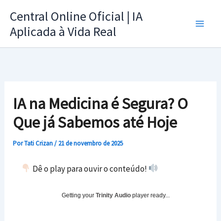
Ir
Central Online Oficial | IA
para
Aplicada à Vida Real
o
conteúdo
IA na Medicina é Segura? O
Que já Sabemos até Hoje
Por
Tati Crizan
/
21 de novembro de 2025
Dê o play para ouvir o conteúdo!
Getting your
Trinity Audio
player ready...