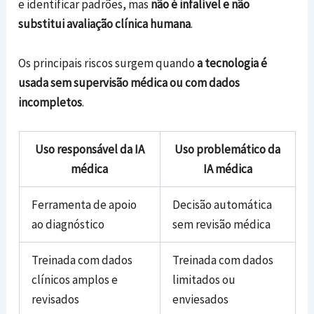
e identificar padrões, mas
não é infalível e não
substitui avaliação clínica humana
.
Os principais riscos surgem quando
a tecnologia é
usada sem supervisão médica ou com dados
incompletos
.
Uso responsável da IA
Uso problemático da
médica
IA médica
Ferramenta de apoio
Decisão automática
ao diagnóstico
sem revisão médica
Treinada com dados
Treinada com dados
clínicos amplos e
limitados ou
revisados
enviesados