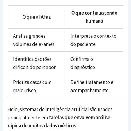
O que continua sendo
O que a IA faz
humano
Analisa grandes
Interpreta o contexto
volumes de exames
do paciente
Identifica padrões
Confirma o
difíceis de perceber
diagnóstico
Prioriza casos com
Define tratamento e
maior risco
acompanhamento
Hoje, sistemas de inteligência artificial são usados
principalmente em
tarefas que envolvem análise
rápida de muitos dados médicos
.