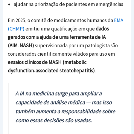
ajudar na priorização de pacientes em emergências
Em 2025, o comitê de medicamentos humanos da
EMA
(CHMP)
emitiu uma qualificação em que
dados
gerados com a ajuda de uma ferramenta de IA
(AIM‑NASH)
supervisionada por um patologista são
considerados cientificamente válidos para uso em
ensaios clínicos de MASH (metabolic
dysfunction‑associated steatohepatitis)
.
A IA na medicina surge para ampliar a
capacidade de análise médica — mas isso
também aumenta a responsabilidade sobre
como essas decisões são usadas.