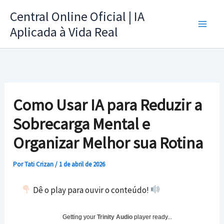
Ir
Central Online Oficial | IA
para
Aplicada à Vida Real
o
conteúdo
Como Usar IA para Reduzir a
Sobrecarga Mental e
Organizar Melhor sua Rotina
Por
Tati Crizan
/
1 de abril de 2026
Dê o play para ouvir o conteúdo!
Getting your
Trinity Audio
player ready...