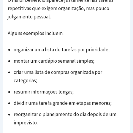
O maior benefício aparece justamente nas tarefas
repetitivas que exigem organização, mas pouco
julgamento pessoal.
Alguns exemplos incluem:
organizar uma lista de tarefas por prioridade;
montar um cardápio semanal simples;
criar uma lista de compras organizada por
categorias;
resumir informações longas;
dividir uma tarefa grande em etapas menores;
reorganizar o planejamento do dia depois de um
imprevisto.