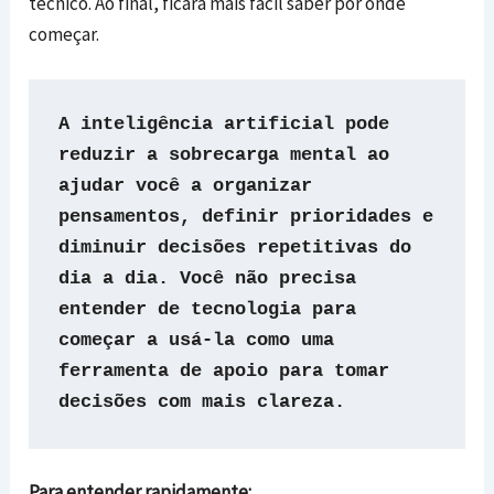
técnico. Ao final, ficará mais fácil saber por onde
começar.
A inteligência artificial pode 
reduzir a sobrecarga mental ao 
ajudar você a organizar 
pensamentos, definir prioridades e 
diminuir decisões repetitivas do 
dia a dia. Você não precisa 
entender de tecnologia para 
começar a usá-la como uma 
ferramenta de apoio para tomar 
decisões com mais clareza.
Para entender rapidamente: