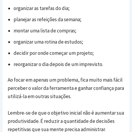
organizar as tarefas do dia;
planejar as refeições da semana;
montar uma lista de compras;
organizar uma rotina de estudos;
decidir por onde começar um projeto;
reorganizar o dia depois de um imprevisto.
Ao focar em apenas um problema, fica muito mais fácil
perceber o valor da ferramenta e ganhar confiança para
utilizá-la em outras situações.
Lembre-se de que o objetivo inicial não é aumentar sua
produtividade. É reduzir a quantidade de decisões
repetitivas que sua mente precisa administrar.