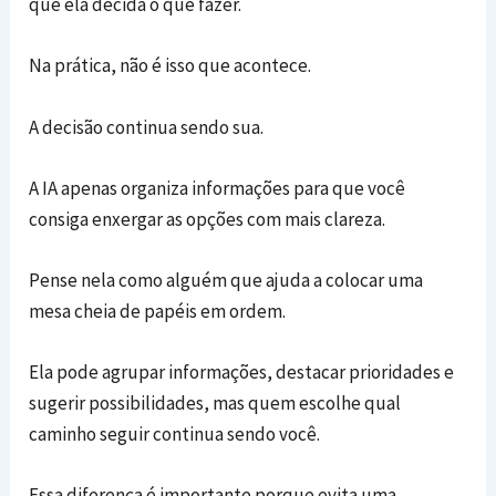
que ela decida o que fazer.
Na prática, não é isso que acontece.
A decisão continua sendo sua.
A IA apenas organiza informações para que você
consiga enxergar as opções com mais clareza.
Pense nela como alguém que ajuda a colocar uma
mesa cheia de papéis em ordem.
Ela pode agrupar informações, destacar prioridades e
sugerir possibilidades, mas quem escolhe qual
caminho seguir continua sendo você.
Essa diferença é importante porque evita uma