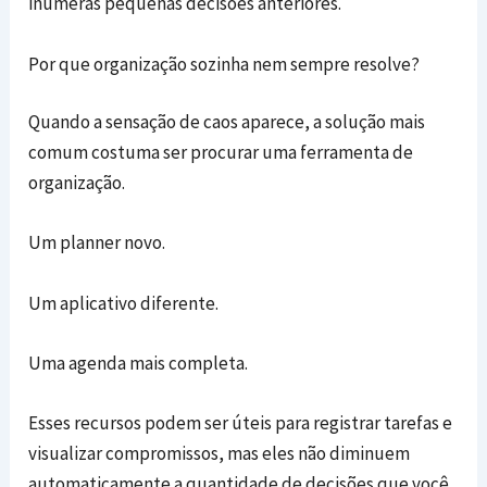
inúmeras pequenas decisões anteriores.
Por que organização sozinha nem sempre resolve?
Quando a sensação de caos aparece, a solução mais
comum costuma ser procurar uma ferramenta de
organização.
Um planner novo.
Um aplicativo diferente.
Uma agenda mais completa.
Esses recursos podem ser úteis para registrar tarefas e
visualizar compromissos, mas eles não diminuem
automaticamente a quantidade de decisões que você