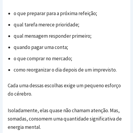
o que preparar para a próxima refeição;
qual tarefa merece prioridade;
qual mensagem responder primeiro;
quando pagar uma conta;
o que comprar no mercado;
como reorganizar o dia depois de um imprevisto.
Cada uma dessas escolhas exige um pequeno esforço
do cérebro.
Isoladamente, elas quase não chamam atenção. Mas,
somadas, consomem uma quantidade significativa de
energia mental.