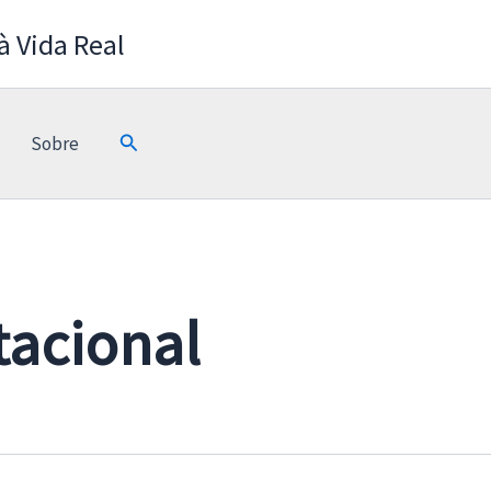
 à Vida Real
Pesquisar
Sobre
acional